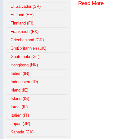
Read More
El Salvador (SV)
Estland (EE)
Finnland (FI)
Frankreich (FX)
Griechenland (GR)
Großbritannien (UK)
Guatemala (GT)
Hongkong (HK)
Indien (IN)
Indonesien (ID)
Irland (IE)
Island (IS)
Israel (IL)
Italien (IT)
Japan (JP)
Kanada (CA)