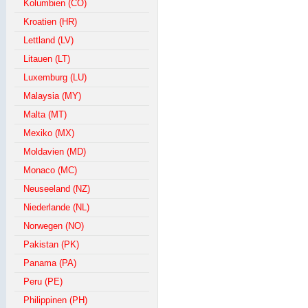
Kolumbien (CO)
Kroatien (HR)
Lettland (LV)
Litauen (LT)
Luxemburg (LU)
Malaysia (MY)
Malta (MT)
Mexiko (MX)
Moldavien (MD)
Monaco (MC)
Neuseeland (NZ)
Niederlande (NL)
Norwegen (NO)
Pakistan (PK)
Panama (PA)
Peru (PE)
Philippinen (PH)