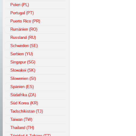
Polen (PL)
Portugal (PT)
Puerto Rico (PR)
Rumänien (RO)
Russland (RU)
Schweden (SE)
Serbien (YU)
Singapur (SG)
Slowakei (SK)
Slowenien (SI)
Spanien (ES)
Südafrika (ZA)
Süd Korea (KR)
Tadschikistan (TJ)
Taiwan (TW)
Thailand (TH)
Trinidad & Tobago (TT)