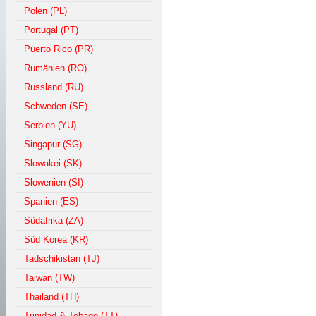
Polen (PL)
Portugal (PT)
Puerto Rico (PR)
Rumänien (RO)
Russland (RU)
Schweden (SE)
Serbien (YU)
Singapur (SG)
Slowakei (SK)
Slowenien (SI)
Spanien (ES)
Südafrika (ZA)
Süd Korea (KR)
Tadschikistan (TJ)
Taiwan (TW)
Thailand (TH)
Trinidad & Tobago (TT)