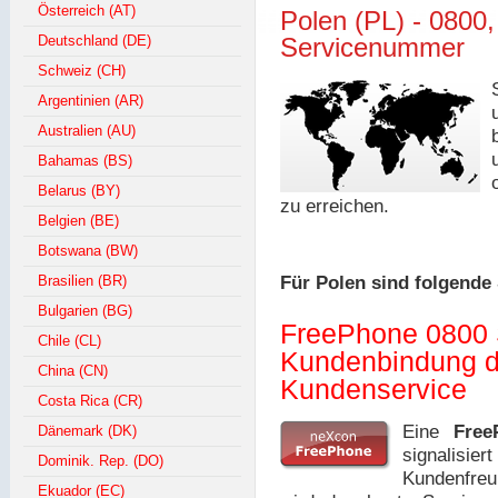
Österreich (AT)
Polen (PL) - 0800
Deutschland (DE)
Servicenummer
Schweiz (CH)
Argentinien (AR)
Australien (AU)
Bahamas (BS)
Belarus (BY)
zu erreichen.
Belgien (BE)
Botswana (BW)
Brasilien (BR)
Für Polen sind folgend
Bulgarien (BG)
FreePhone 0800 
Chile (CL)
Kundenbindung d
China (CN)
Kundenservice
Costa Rica (CR)
Eine
Free
Dänemark (DK)
signalisie
Dominik. Rep. (DO)
Kundenfreu
Ekuador (EC)