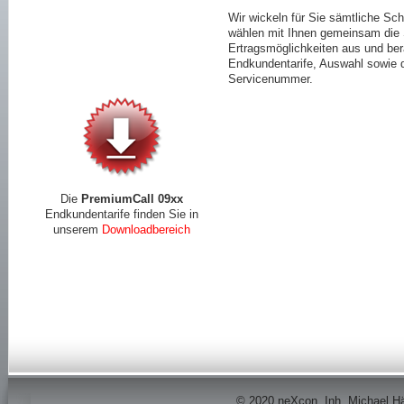
Wir wickeln für Sie sämtliche Sch
wählen mit Ihnen gemeinsam die 
Ertragsmöglichkeiten aus und ber
Endkundentarife, Auswahl sowie
Servicenummer.
Die
PremiumCall 09xx
Endkundentarife finden Sie in
unserem
Downloadbereich
© 2020 neXcon, Inh. Michael Här