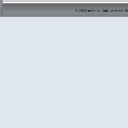
© 2020 neXcon, Inh. Michael Här