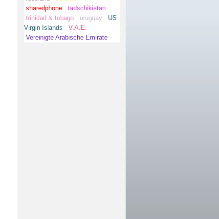
sharedphone
tadschikistan
trinidad & tobago
uruguay
US
Virgin Islands
V.A.E.
Vereinigte Arabische Emirate