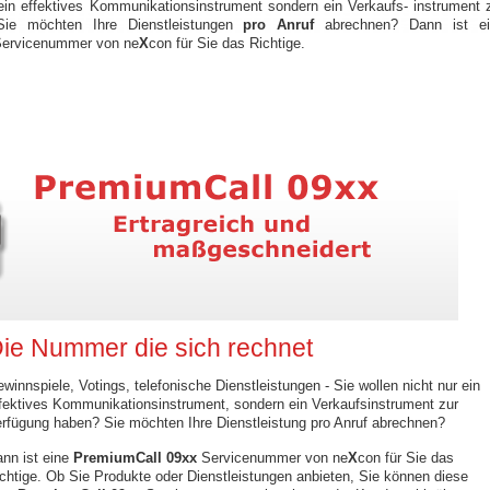
 ein effektives Kommunikationsinstrument sondern ein Verkaufs- instrument 
Sie möchten Ihre Dienstleistungen
pro Anruf
abrechnen? Dann ist ei
ervicenummer von ne
X
con für Sie das Richtige.
ie Nummer die sich rechnet
winnspiele, Votings, telefonische Dienstleistungen - Sie wollen nicht nur ein
fektives Kommunikationsinstrument, sondern ein Verkaufsinstrument zur
rfügung haben? Sie möchten Ihre Dienstleistung pro Anruf abrechnen?
nn ist eine
PremiumCall 09xx
Servicenummer von ne
X
con für Sie das
chtige. Ob Sie Produkte oder Dienstleistungen anbieten, Sie können diese