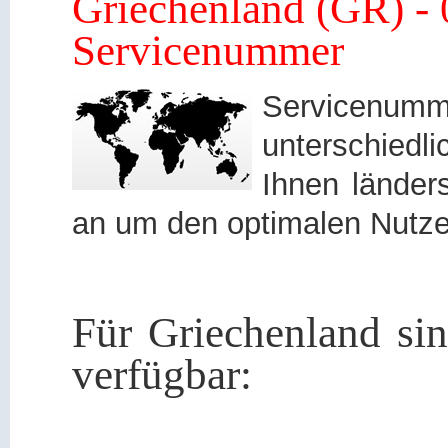
Griechenland (GR) - 
Servicenummer
Servicen
unterschied
Ihnen länders
an um den optimalen Nutze
Für Griechenland si
verfügbar: