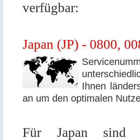
verfügbar:
Japan (JP) - 0800, 
Servicen
unterschied
Ihnen länders
an um den optimalen Nutze
Für Japan sind f