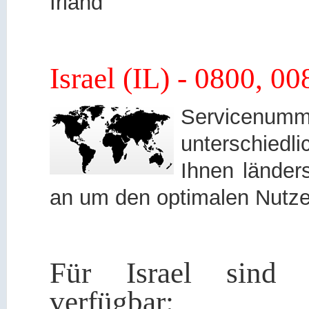
Irland
Israel (IL) - 0800, 
Servicen
unterschied
Ihnen länders
an um den optimalen Nutze
Für Israel sind 
verfügbar: