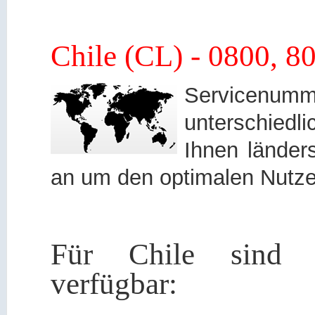
Chile (CL) - 0800, 
Servicen
unterschied
Ihnen länders
an um den optimalen Nutze
Für Chile sind f
verfügbar: