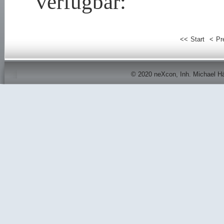
verfügbar:
Start
Pr
© 2020 neXcon, Inh. Michael Här