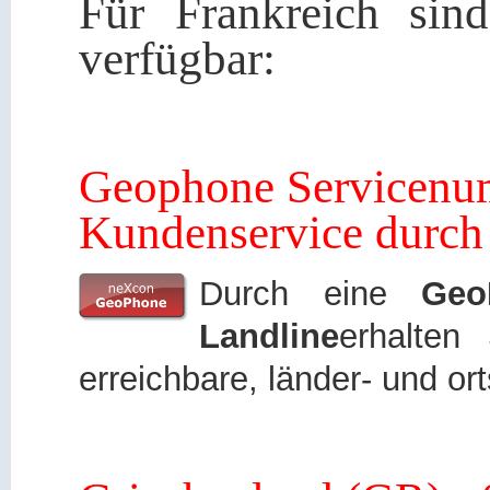
Für Frankreich sin
verfügbar:
Geophone Servicenum
Kundenservice durch
Durch eine
Geo
Landline
erhalten 
erreichbare, länder- und o