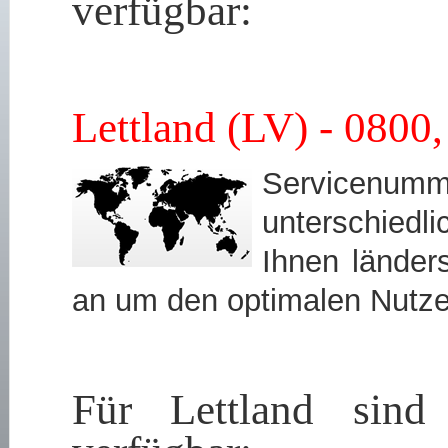
verfügbar:
Lettland (LV) - 080
Servicen
unterschied
Ihnen länders
an um den optimalen Nutze
Für Lettland sind