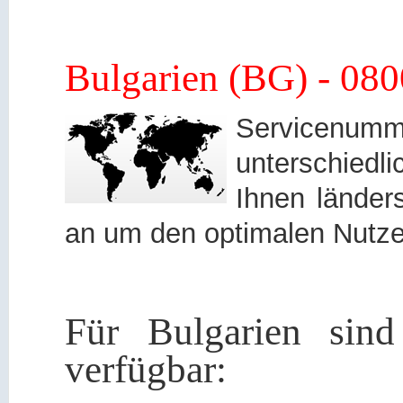
Bulgarien (BG) - 08
Servicen
unterschied
Ihnen länders
an um den optimalen Nutze
Für Bulgarien sind
verfügbar: