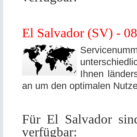
El Salvador (SV) - 
Servicen
unterschied
Ihnen länders
an um den optimalen Nutze
Für El Salvador si
verfügbar: