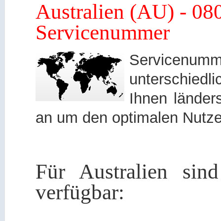
Australien (AU) - 08
Servicenummer
Servicen
unterschied
Ihnen länders
an um den optimalen Nutze
Für Australien sin
verfügbar: