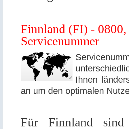
Finnland (FI) - 0800
Servicenummer
Servicen
unterschied
Ihnen länders
an um den optimalen Nutze
Für Finnland sind