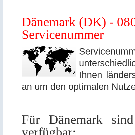
Dänemark (DK) - 080
Servicenummer
Servicen
unterschied
Ihnen länders
an um den optimalen Nutze
Für Dänemark sind
verfügbar: