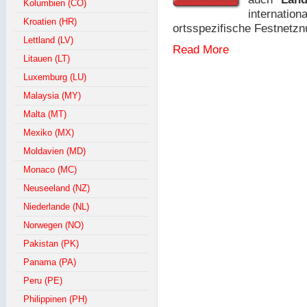
Kolumbien (CO)
internat
Kroatien (HR)
ortsspezifische Festnetz
Lettland (LV)
Read More
Litauen (LT)
Luxemburg (LU)
Malaysia (MY)
Malta (MT)
Mexiko (MX)
Moldavien (MD)
Monaco (MC)
Neuseeland (NZ)
Niederlande (NL)
Norwegen (NO)
Pakistan (PK)
Panama (PA)
Peru (PE)
Philippinen (PH)