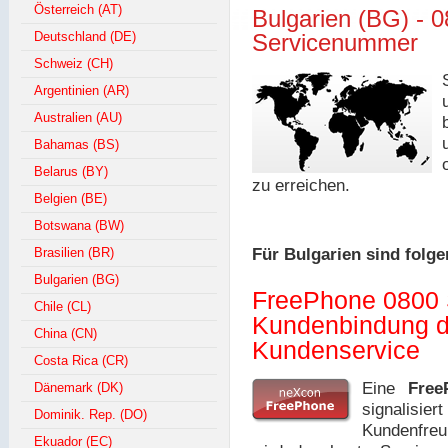
Österreich (AT)
Bulgarien (BG) - 
Deutschland (DE)
Servicenummer
Schweiz (CH)
Argentinien (AR)
Australien (AU)
Bahamas (BS)
Belarus (BY)
zu erreichen.
Belgien (BE)
Botswana (BW)
Brasilien (BR)
Für Bulgarien sind folg
Bulgarien (BG)
FreePhone 0800 
Chile (CL)
Kundenbindung d
China (CN)
Kundenservice
Costa Rica (CR)
Eine
Free
Dänemark (DK)
signalisie
Dominik. Rep. (DO)
Kundenfreu
Ekuador (EC)