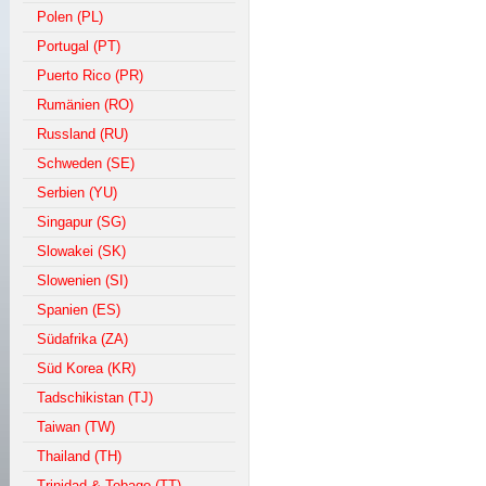
Polen (PL)
Portugal (PT)
Puerto Rico (PR)
Rumänien (RO)
Russland (RU)
Schweden (SE)
Serbien (YU)
Singapur (SG)
Slowakei (SK)
Slowenien (SI)
Spanien (ES)
Südafrika (ZA)
Süd Korea (KR)
Tadschikistan (TJ)
Taiwan (TW)
Thailand (TH)
Trinidad & Tobago (TT)