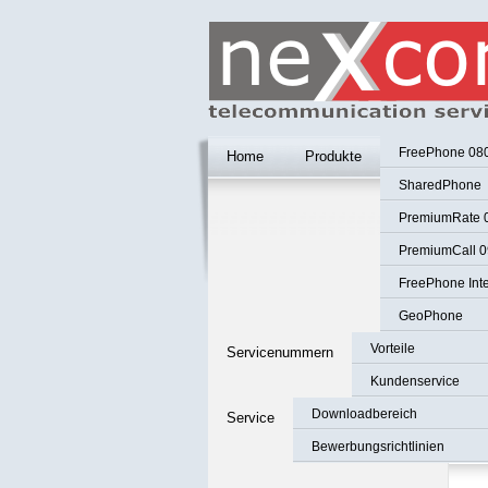
FreePhone 08
Home
Produkte
SharedPhone
PremiumRate 
PremiumCall 0
FreePhone Inte
GeoPhone
Vorteile
Servicenummern
Kundenservice
Downloadbereich
Service
Bewerbungsrichtlinien