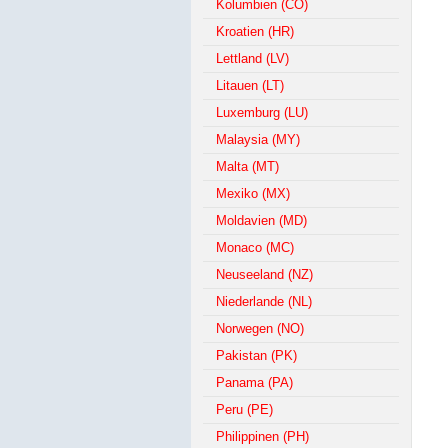
Kolumbien (CO)
Kroatien (HR)
Lettland (LV)
Litauen (LT)
Luxemburg (LU)
Malaysia (MY)
Malta (MT)
Mexiko (MX)
Moldavien (MD)
Monaco (MC)
Neuseeland (NZ)
Niederlande (NL)
Norwegen (NO)
Pakistan (PK)
Panama (PA)
Peru (PE)
Philippinen (PH)