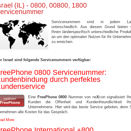
srael (IL) - 0800, 00800, 1800
ervicenummer
Servicenummern sind in jedem La
unterschiedlich. Aus diesem Grund bieten 
Ihnen länderspezifisch unterschiedliche Produ
an um den optimalen Nutzen für Ihr Unterneh
zu erreichen.
r Israel sind folgende Servicenummern verfügbar:
reePhone 0800 Servicenummer:
undenbindung durch perfektes
undenservice
Eine
FreePhone 0800
Nummer von ne
X
con signalisiert Ih
Kunden die Offenheit und Kundenfreundlichkeit Ihr
Unternehmens. Hier wird das beste Service geboten, denn 
ernehmen alle Kosten für das Gespräch.
ad More
reePhone International +800