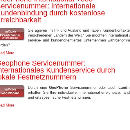
ervicenummer: internationale
undenbindung durch kostenlose
rreichbarkeit
Sie agieren im In- und Ausland und haben Kundenkontakte
verschiedenen Ländern der Welt? Sie möchten international 
service- und kundenorientiertes Unternehmen wahrgenom
rden?
ad More
eophone Servicenummer:
nternationales Kundenservice durch
okale Festnetznummern
Durch eine
GeoPhone
Servicenummer oder auch
Landl
erhalten Sie Ihre individuelle, international erreichbare, länd
und ortsspezifische Festnetznummer.
ad More