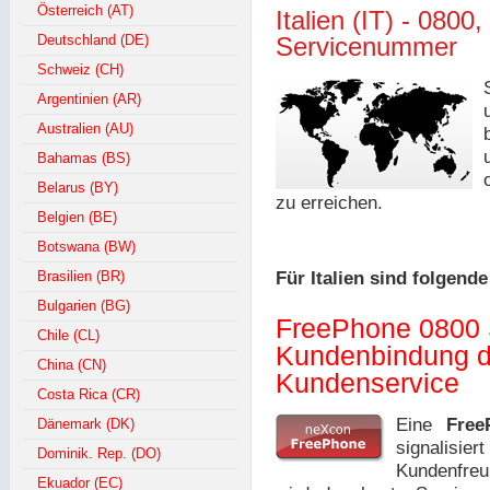
Österreich (AT)
Italien (IT) - 0800
Deutschland (DE)
Servicenummer
Schweiz (CH)
Argentinien (AR)
Australien (AU)
Bahamas (BS)
Belarus (BY)
zu erreichen.
Belgien (BE)
Botswana (BW)
Brasilien (BR)
Für Italien sind folgen
Bulgarien (BG)
FreePhone 0800 
Chile (CL)
Kundenbindung d
China (CN)
Kundenservice
Costa Rica (CR)
Eine
Free
Dänemark (DK)
signalisie
Dominik. Rep. (DO)
Kundenfreu
Ekuador (EC)